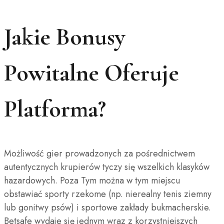
Jakie Bonusy
Powitalne Oferuje
Platforma?
Możliwość gier prowadzonych za pośrednictwem
autentycznych krupierów tyczy się wszelkich klasyków
hazardowych. Poza Tym można w tym miejscu
obstawiać sporty rzekome (np. nierealny tenis ziemny
lub gonitwy psów) i sportowe zakłady bukmacherskie.
Betsafe wydaje się jednym wraz z korzystniejszych