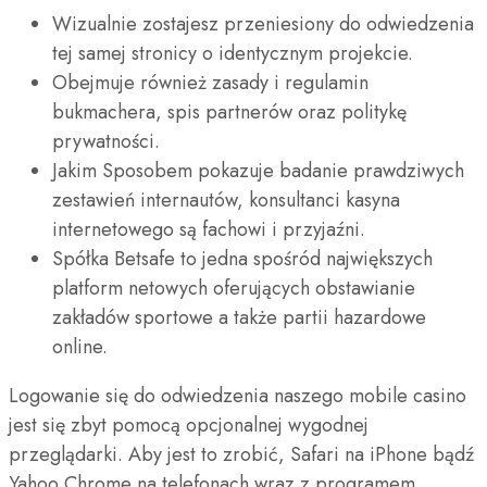
Wizualnie zostajesz przeniesiony do odwiedzenia
tej samej stronicy o identycznym projekcie.
Obejmuje również zasady i regulamin
bukmachera, spis partnerów oraz politykę
prywatności.
Jakim Sposobem pokazuje badanie prawdziwych
zestawień internautów, konsultanci kasyna
internetowego są fachowi i przyjaźni.
Spółka Betsafe to jedna spośród największych
platform netowych oferujących obstawianie
zakładów sportowe a także partii hazardowe
online.
Logowanie się do odwiedzenia naszego mobile casino
jest się zbyt pomocą opcjonalnej wygodnej
przeglądarki. Aby jest to zrobić, Safari na iPhone bądź
Yahoo Chrome na telefonach wraz z programem