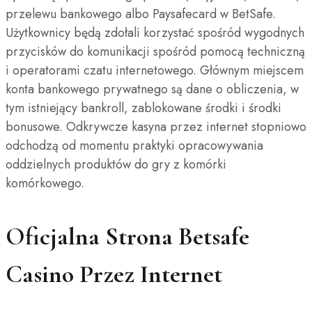
przelewu bankowego albo Paysafecard w BetSafe.
Użytkownicy będą zdołali korzystać spośród wygodnych
przycisków do komunikacji spośród pomocą techniczną
i operatorami czatu internetowego. Głównym miejscem
konta bankowego prywatnego są dane o obliczenia, w
tym istniejący bankroll, zablokowane środki i środki
bonusowe. Odkrywcze kasyna przez internet stopniowo
odchodzą od momentu praktyki opracowywania
oddzielnych produktów do gry z komórki
komórkowego.
Oficjalna Strona Betsafe
Casino Przez Internet