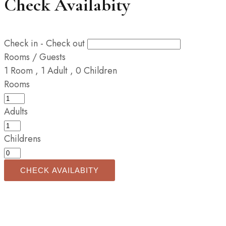
Check Availabity
Check in - Check out
Rooms / Guests
1
Room
,
1
Adult
,
0
Children
Rooms
Adults
Childrens
CHECK AVAILABITY