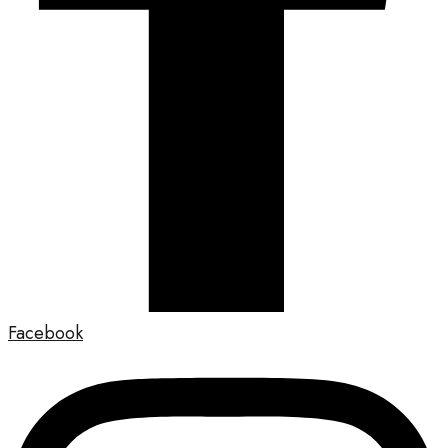
Facebook