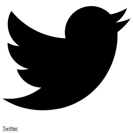
Twitter