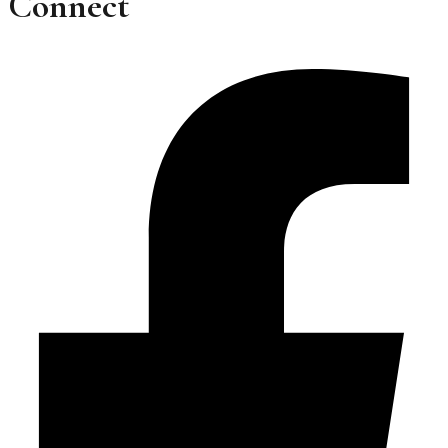
Connect