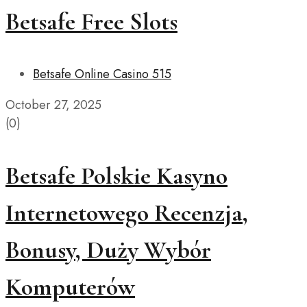
Betsafe Free Slots
Betsafe Online Casino 515
October 27, 2025
(0)
Betsafe Polskie Kasyno
Internetowego Recenzja,
Bonusy, Duży Wybór
Komputerów