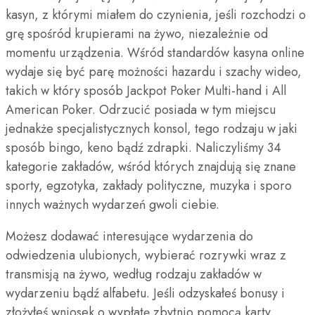
kasyn, z którymi miałem do czynienia, jeśli rozchodzi o
grę spośród krupierami na żywo, niezależnie od
momentu urządzenia. Wśród standardów kasyna online
wydaje się być parę możności hazardu i szachy wideo,
takich w który sposób Jackpot Poker Multi-hand i All
American Poker. Odrzucić posiada w tym miejscu
jednakże specjalistycznych konsol, tego rodzaju w jaki
sposób bingo, keno bądź zdrapki. Naliczyliśmy 34
kategorie zakładów, wśród których znajdują się znane
sporty, egzotyka, zakłady polityczne, muzyka i sporo
innych ważnych wydarzeń gwoli ciebie.
Możesz dodawać interesujące wydarzenia do
odwiedzenia ulubionych, wybierać rozrywki wraz z
transmisją na żywo, według rodzaju zakładów w
wydarzeniu bądź alfabetu. Jeśli odzyskałeś bonusy i
złożyłeś wniosek o wypłatę zbytnio pomocą karty