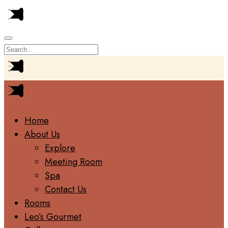
Home
About Us
Explore
Meeting Room
Spa
Contact Us
Rooms
Leo’s Gourmet