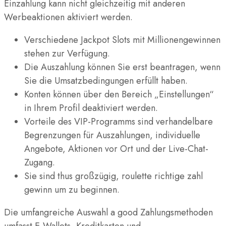
Einzahlung kann nicht gleichzeitig mit anderen
Werbeaktionen aktiviert werden.
Verschiedene Jackpot Slots mit Millionengewinnen
stehen zur Verfügung.
Die Auszahlung können Sie erst beantragen, wenn
Sie die Umsatzbedingungen erfüllt haben.
Konten können über den Bereich „Einstellungen“
in Ihrem Profil deaktiviert werden.
Vorteile des VIP-Programms sind verhandelbare
Begrenzungen für Auszahlungen, individuelle
Angebote, Aktionen vor Ort und der Live-Chat-
Zugang.
Sie sind thus großzügig, roulette richtige zahl
gewinn um zu beginnen.
Die umfangreiche Auswahl a good Zahlungsmethoden
umfasst E-Wallets, Kreditkarten und