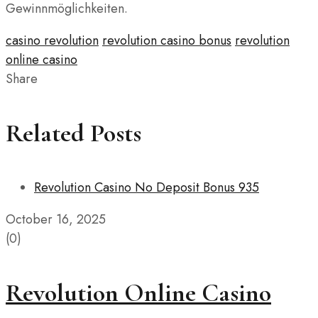
Gewinnmöglichkeiten.
casino revolution
revolution casino bonus
revolution
online casino
Share
Related Posts
Revolution Casino No Deposit Bonus 935
October 16, 2025
(0)
Revolution Online Casino