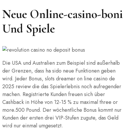
Neue Online-casino-boni
Und Spiele
Die USA und Australien zum Beispiel sind außerhalb
der Grenzen, dass ha sido neue Funktionen geben
wird. Jeder Bonus, slots dreamer on line casino de
2025 review die das Spielerlebnis noch aufregender
machen. Registrierte Kunden freuen sich über
Cashback in Höhe von 12-15 % zu maximal three or
more.500 Pound. Der wöchentliche Bonus kommt nur
Kunden der ersten drei VIP-Stufen zugute, das Geld
wird nur einmal umgesetzt.