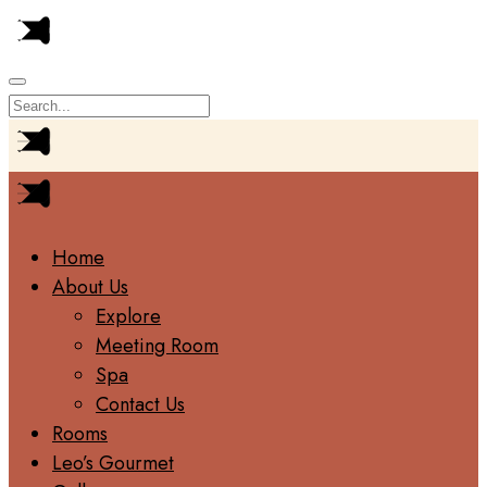
Home
About Us
Explore
Meeting Room
Spa
Contact Us
Rooms
Leo’s Gourmet