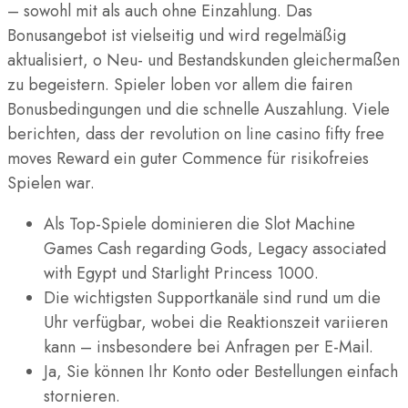
– sowohl mit als auch ohne Einzahlung. Das
Bonusangebot ist vielseitig und wird regelmäßig
aktualisiert, o Neu- und Bestandskunden gleichermaßen
zu begeistern. Spieler loben vor allem die fairen
Bonusbedingungen und die schnelle Auszahlung. Viele
berichten, dass der revolution on line casino fifty free
moves Reward ein guter Commence für risikofreies
Spielen war.
Als Top-Spiele dominieren die Slot Machine
Games Cash regarding Gods, Legacy associated
with Egypt und Starlight Princess 1000.
Die wichtigsten Supportkanäle sind rund um die
Uhr verfügbar, wobei die Reaktionszeit variieren
kann – insbesondere bei Anfragen per E-Mail.
Ja, Sie können Ihr Konto oder Bestellungen einfach
stornieren.