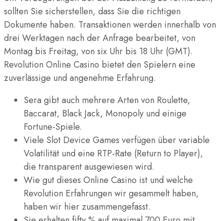
sollten Sie sicherstellen, dass Sie die richtigen
Dokumente haben. Transaktionen werden innerhalb von
drei Werktagen nach der Anfrage bearbeitet, von
Montag bis Freitag, von six Uhr bis 18 Uhr (GMT).
Revolution Online Casino bietet den Spielern eine
zuverlässige und angenehme Erfahrung.
Sera gibt auch mehrere Arten von Roulette,
Baccarat, Black Jack, Monopoly und einige
Fortune-Spiele.
Viele Slot Device Games verfügen über variable
Volatilität und eine RTP-Rate (Return to Player),
die transparent ausgewiesen wird.
Wie gut dieses Online Casino ist und welche
Revolution Erfahrungen wir gesammelt haben,
haben wir hier zusammengefasst.
Sie erhalten fifty % auf maximal 700 Euro mit