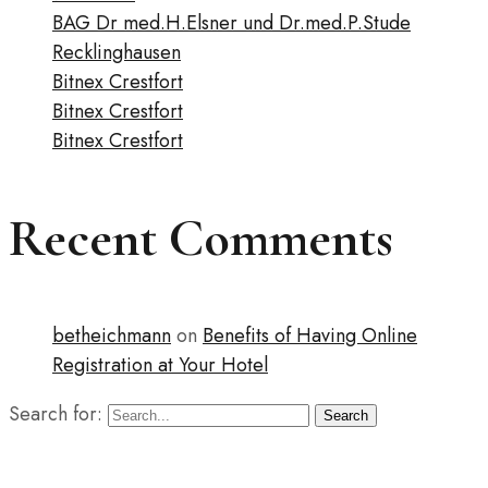
BAG Dr med.H.Elsner und Dr.med.P.Stude
Recklinghausen
Bitnex Crestfort
Bitnex Crestfort
Bitnex Crestfort
Recent Comments
betheichmann
on
Benefits of Having Online
Registration at Your Hotel
Search for:
Search