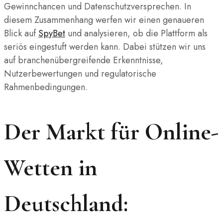
Gewinnchancen und Datenschutzversprechen. In
diesem Zusammenhang werfen wir einen genaueren
Blick auf
SpyBet
und analysieren, ob die Plattform als
seriös eingestuft werden kann. Dabei stützen wir uns
auf branchenübergreifende Erkenntnisse,
Nutzerbewertungen und regulatorische
Rahmenbedingungen.
Der Markt für Online-
Wetten in
Deutschland: