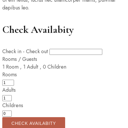
Ut elit tellus, luctus nec ullamcorper mattis, pulvinar
dapibus leo.
Check Availabity
Check in - Check out
Rooms / Guests
1
Room
,
1
Adult
,
0
Children
Rooms
Adults
Childrens
CHECK AVAILABITY