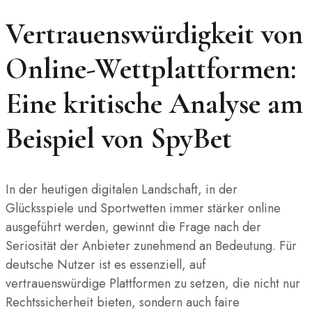
Vertrauenswürdigkeit von
Online-Wettplattformen:
Eine kritische Analyse am
Beispiel von SpyBet
In der heutigen digitalen Landschaft, in der
Glücksspiele und Sportwetten immer stärker online
ausgeführt werden, gewinnt die Frage nach der
Seriosität der Anbieter zunehmend an Bedeutung. Für
deutsche Nutzer ist es essenziell, auf
vertrauenswürdige Plattformen zu setzen, die nicht nur
Rechtssicherheit bieten, sondern auch faire