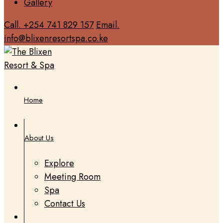
Gallery
Call. +254 741 829 157
Email.
info@blixenresortspa.co.ke
Home
About Us
Explore
Meeting Room
Spa
Contact Us