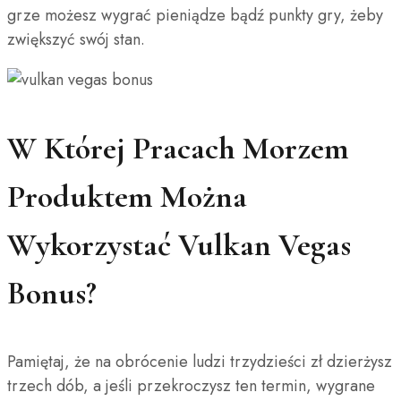
grze możesz wygrać pieniądze bądź punkty gry, żeby
zwiększyć swój stan.
W Której Pracach Morzem
Produktem Można
Wykorzystać Vulkan Vegas
Bonus?
Pamiętaj, że na obrócenie ludzi trzydzieści zł dzierżysz
trzech dób, a jeśli przekroczysz ten termin, wygrane