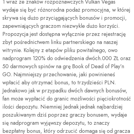
1 wraz ze znaków rozpoznawczych Vulkan Vegas
wydaje się być różnorodna podaż promocyjna, w której
skrywa się dużo przyciągających bonusów i promocji,
zapewniających graczom niezwykle dużo korzyści.
Propozycja jest dostępna wyłącznie przez rejestrację
zbyt pośrednictwem linku partnerskiego na naszej
witrynie. Kolejny z etapów pliku powitalnego, owo
nadprogram 120% do odwiedzenia dwóch.000 ZŁ oraz
50 darmowych spinów na grę Book of Dead of Play’n
GO. Najmniejszy przechowanie, jaki powinieneś
wpłacić aby otrzymać bonus, to trzydzieści PLN.
Jednakowo jak w przypadku dwóch dawnych bonusów,
fan może wypłacić do granic możliwości pięciokrotność
ilości depozytu. Niemniej Jednak jednak najbardziej
poszukiwanym dziś poprzez graczy bonusem, wydaje
się nadprogram wyjąwszy depozytu, to znaczy
bezpłatny bonus, który odrzucić domaga się od gracza