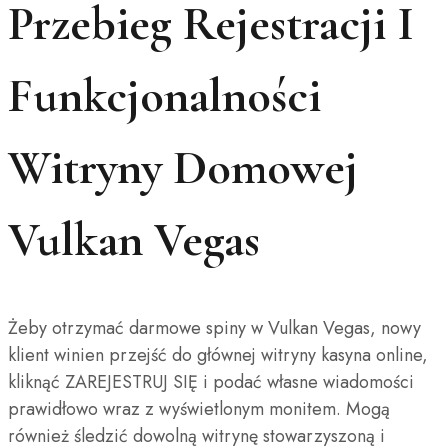
Przebieg Rejestracji I
Funkcjonalności
Witryny Domowej
Vulkan Vegas
Żeby otrzymać darmowe spiny w Vulkan Vegas, nowy
klient winien przejść do głównej witryny kasyna online,
kliknąć ZAREJESTRUJ SIĘ i podać własne wiadomości
prawidłowo wraz z wyświetlonym monitem. Mogą
również śledzić dowolną witrynę stowarzyszoną i