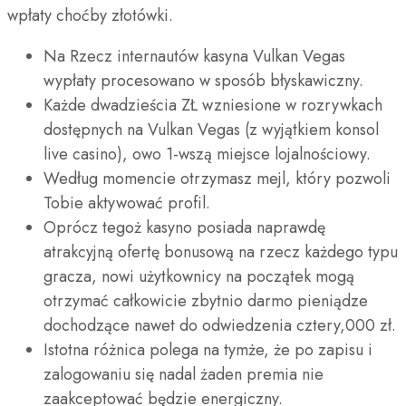
wpłaty choćby złotówki.
Na Rzecz internautów kasyna Vulkan Vegas
wypłaty procesowano w sposób błyskawiczny.
Każde dwadzieścia ZŁ wzniesione w rozrywkach
dostępnych na Vulkan Vegas (z wyjątkiem konsol
live casino), owo 1-wszą miejsce lojalnościowy.
Według momencie otrzymasz mejl, który pozwoli
Tobie aktywować profil.
Oprócz tegoż kasyno posiada naprawdę
atrakcyjną ofertę bonusową na rzecz każdego typu
gracza, nowi użytkownicy na początek mogą
otrzymać całkowicie zbytnio darmo pieniądze
dochodzące nawet do odwiedzenia cztery,000 zł.
Istotna różnica polega na tymże, że po zapisu i
zalogowaniu się nadal żaden premia nie
zaakceptować będzie energiczny.