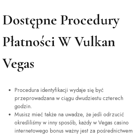
Dostępne Procedury
Płatności W Vulkan
Vegas
Procedura identyfikacji wydaje się być
przeprowadzana w ciągu dwudziestu czterech
godzin.
Musisz mieć także na uwadze, że jeśli odrzucić
określiliśmy w inny sposób, każdy w Vegas casino
internetowego bonus ważny jest za pośrednictwem