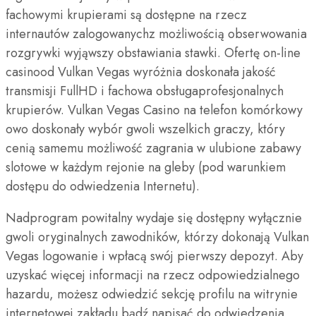
fachowymi krupierami są dostępne na rzecz
internautów zalogowanychz możliwością obserwowania
rozgrywki wyjąwszy obstawiania stawki. Ofertę on-line
casinood Vulkan Vegas wyróżnia doskonała jakość
transmisji FullHD i fachowa obsługaprofesjonalnych
krupierów. Vulkan Vegas Casino na telefon komórkowy
owo doskonały wybór gwoli wszelkich graczy, który
cenią samemu możliwość zagrania w ulubione zabawy
slotowe w każdym rejonie na gleby (pod warunkiem
dostępu do odwiedzenia Internetu).
Nadprogram powitalny wydaje się dostępny wyłącznie
gwoli oryginalnych zawodników, którzy dokonają Vulkan
Vegas logowanie i wpłacą swój pierwszy depozyt. Aby
uzyskać więcej informacji na rzecz odpowiedzialnego
hazardu, możesz odwiedzić sekcję profilu na witrynie
internetowej zakładu bądź napisać do odwiedzenia