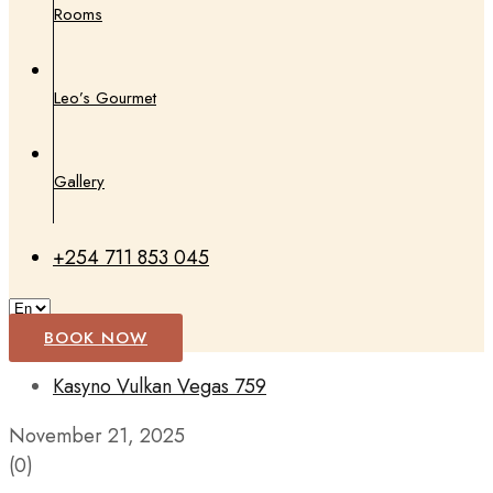
Rooms
Leo’s Gourmet
Gallery
+254 711 853 045
BOOK NOW
Kasyno Vulkan Vegas 759
November 21, 2025
(0)